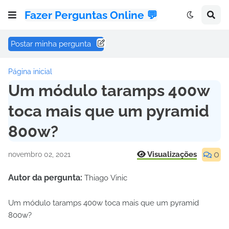
Fazer Perguntas Online 💬
Postar minha pergunta
Página inicial
Um módulo taramps 400w
toca mais que um pyramid
800w?
0
Visualizações
novembro 02, 2021
Autor da pergunta:
Thiago Vinic
Um módulo taramps 400w toca mais que um pyramid
800w?