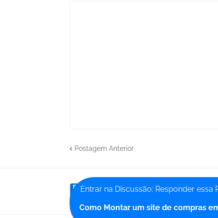
Postagem Anterior
Entrar na Discussão: Responder essa 
Poste uma pergunta e ative 
Como Montar um site de compras e