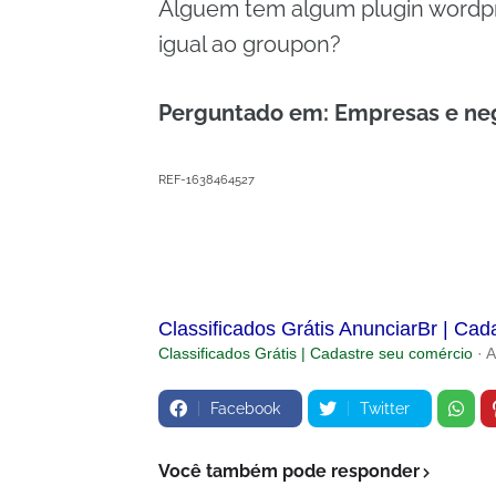
Alguem tem algum plugin wordpr
igual ao groupon?
Perguntado em: Empresas e ne
REF-1638464527
Classificados Grátis AnunciarBr | Cad
Classificados Grátis | Cadastre seu comércio
· 
Facebook
Twitter
Você também pode responder