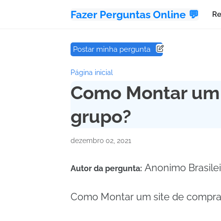
Fazer Perguntas Online 💬
Re
Postar minha pergunta
Página inicial
Como Montar um 
grupo?
dezembro 02, 2021
Anonimo Brasile
Autor da pergunta:
Como Montar um site de compr