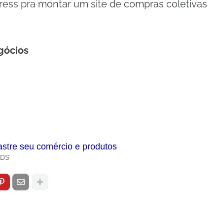
ess pra montar um site de compras coletivas
gócios
astre seu comércio e produtos
ADS