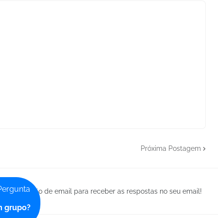
Próxima Postagem
Pergunta
a notificação de email para receber as respostas no seu email!
m grupo?