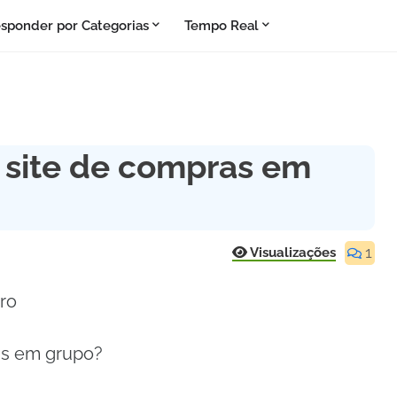
sponder por Categorias
Tempo Real
site de compras em
1
Visualizações
iro
as em grupo?