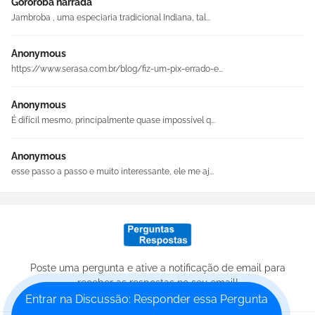
Gororoba narrada
Jambroba , uma especiaria tradicional Indiana, tal...
Anonymous
https://www.serasa.com.br/blog/fiz-um-pix-errado-e...
Anonymous
É difícil mesmo, principalmente quase impossível q...
Anonymous
esse passo a passo e muito interessante, ele me aj...
Poste uma pergunta e ative a notificação de email para
receber as respostas no seu email!
Entrar na Discussão: Responder essa Pergunta