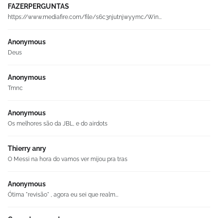
FAZERPERGUNTAS
https://www.mediafire.com/file/s6c3njutnjwyymc/Win...
Anonymous
Deus
Anonymous
Tmnc
Anonymous
Os melhores são da JBL, e do airdots
Thierry anry
O Messi na hora do vamos ver mijou pra tras
Anonymous
Ótima "revisão" , agora eu sei que realm...