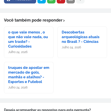
Você também pode responder
o que vale menos , o
Descobertas
que não vale nada, ou
arqueológicas atuais
um traste? -
no Brasil ? - Ciências
Curiosidades
Julho 24, 2026
Julho 24, 2026
truques de apostar em
mercado de gols,
manhãs e atalhos? -
Esportes e Futebol
Julho 24, 2026
Deseja acompanhar as respostas para esta pergunta?