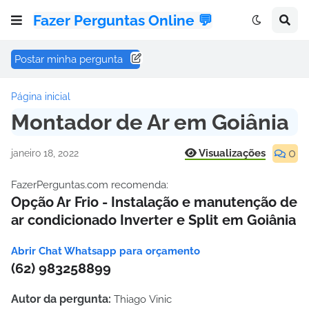
Fazer Perguntas Online 💬
Postar minha pergunta
Página inicial
Montador de Ar em Goiânia
0
Visualizações
janeiro 18, 2022
FazerPerguntas.com recomenda:
Opção Ar Frio - Instalação e manutenção de
ar condicionado Inverter e Split em Goiânia
Abrir Chat Whatsapp para orçamento
(
62
) 983258899
Autor da pergunta:
Thiago Vinic