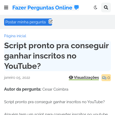
Fazer Perguntas Online 💬
Postar minha pergunta
Página inicial
Script pronto pra conseguir
ganhar inscritos no
YouTube?
0
Visualizações
janeiro 05, 2022
Autor da pergunta:
Cesar Coimbra
Script pronto pra conseguir ganhar inscritos no YouTube?
Alguém tem um script para converter inscritos no youtube,