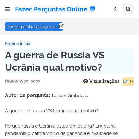
Fazer Perguntas Online 💬
Postar minha pergunta
Página inicial
A guerra de Russia VS
Ucrânia qual motivo?
0
Visualizações
fevereiro 25, 2022
Autor da pergunta:
Tuílson Grabdosk
A guerra de Russia VS Ucrânia qual motivo?
Porque russia e Ucrânia estao em guerra? Em plena
pandemia o pandemônio da ganancia e rivalidade se