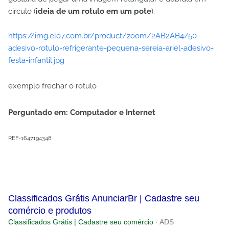
circulo (
ideia de um rotulo em um pote
).
https://img.elo7.com.br/product/zoom/2AB2AB4/50-
adesivo-rotulo-refrigerante-pequena-sereia-ariel-adesivo-
festa-infantil.jpg
exemplo frechar o rotulo
Perguntado em: Computador e Internet
REF-1647194348
Classificados Grátis AnunciarBr | Cadastre seu
comércio e produtos
Classificados Grátis | Cadastre seu comércio
· ADS