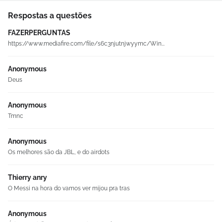
Respostas a questões
FAZERPERGUNTAS
https://www.mediafire.com/file/s6c3njutnjwyymc/Win...
Anonymous
Deus
Anonymous
Tmnc
Anonymous
Os melhores são da JBL, e do airdots
Thierry anry
O Messi na hora do vamos ver mijou pra tras
Anonymous