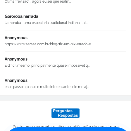
Ótima "revisão" , agora eu sei que realm...
Gororoba narrada
Jambroba , uma especiaria tradicional Indiana, tal...
Anonymous
https://www.serasa.com.br/blog/fiz-um-pix-errado-e...
Anonymous
É difícil mesmo, principalmente quase impossível q...
Anonymous
esse passo a passo e muito interessante, ele me aj...
Poste uma pergunta e ative a notificação de email para