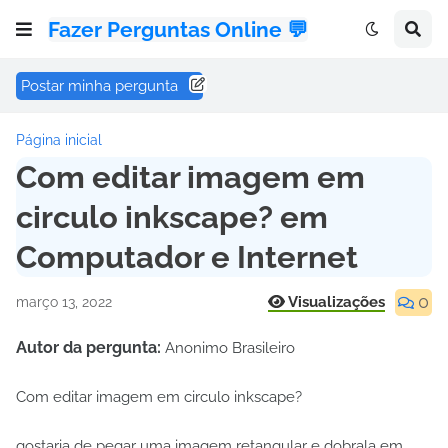
Fazer Perguntas Online 💬
Postar minha pergunta
Página inicial
Com editar imagem em
circulo inkscape? em
Computador e Internet
0
Visualizações
março 13, 2022
Autor da pergunta:
Anonimo Brasileiro
Com editar imagem em circulo inkscape?
gostaria de pegar uma imagem retangular e dobrala em