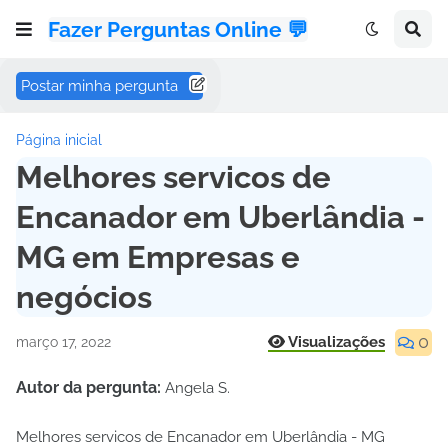
Fazer Perguntas Online 💬
Postar minha pergunta
Página inicial
Melhores servicos de
Encanador em Uberlândia -
MG em Empresas e
negócios
0
Visualizações
março 17, 2022
Autor da pergunta:
Angela S.
Melhores servicos de Encanador em Uberlândia - MG