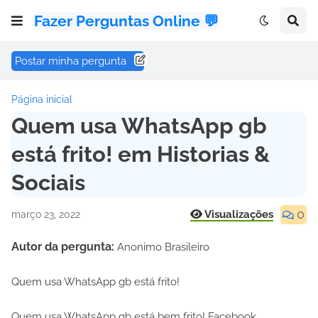
Fazer Perguntas Online 💬
Postar minha pergunta
Página inicial
Quem usa WhatsApp gb
está frito! em Historias &
Sociais
0
Visualizações
março 23, 2022
Autor da pergunta:
Anonimo Brasileiro
Quem usa WhatsApp gb está frito!
Quem usa WhatsApp gb está bem frito! Facebook