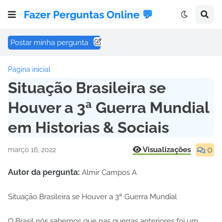
Fazer Perguntas Online 💬
Postar minha pergunta
Página inicial
Situação Brasileira se
Houver a 3ª Guerra Mundial
em Historias & Sociais
0
Visualizações
março 16, 2022
Autor da pergunta:
Almir Campos A
Situação Brasileira se Houver a 3ª Guerra Mundial
O Brasil nós sabemos que nas guerras anteriores foi um