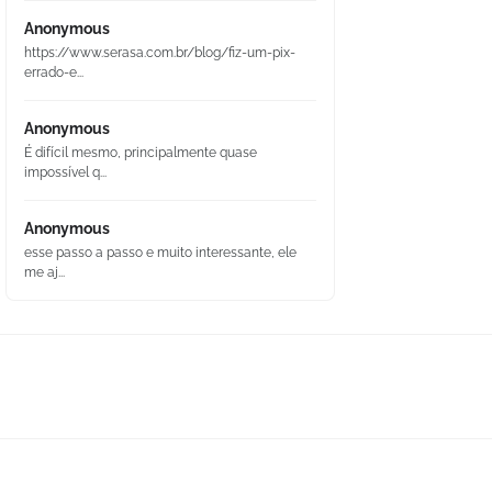
Anonymous
https://www.serasa.com.br/blog/fiz-um-pix-
errado-e...
Anonymous
É difícil mesmo, principalmente quase
impossível q...
Anonymous
esse passo a passo e muito interessante, ele
me aj...