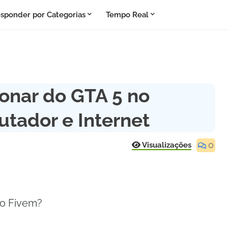
sponder por Categorias
Tempo Real
ionar do GTA 5 no
tador e Internet
0
Visualizações
no Fivem?