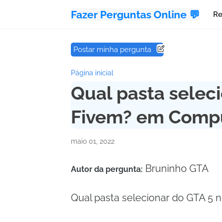
Fazer Perguntas Online 💬
Re
Postar minha pergunta
Página inicial
Qual pasta selec
Fivem? em Compu
maio 01, 2022
Bruninho GTA
Autor da pergunta:
Qual pasta selecionar do GTA 5 