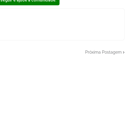
seguir e ajude a comunidade:
Próxima Postagem