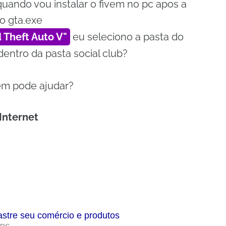
uando vou instalar o fivem no pc apos a
o gta.exe
 Theft Auto V
eu seleciono a pasta do
entro da pasta social club?
em pode ajudar?
Internet
astre seu comércio e produtos