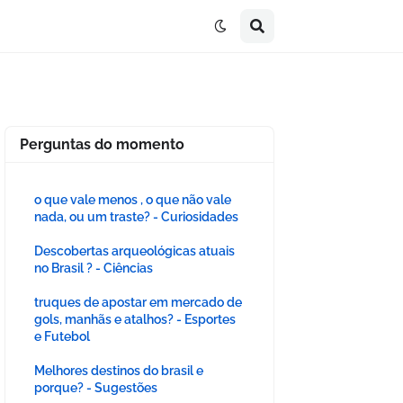
Perguntas do momento
o que vale menos , o que não vale
nada, ou um traste? - Curiosidades
Descobertas arqueológicas atuais
no Brasil ? - Ciências
truques de apostar em mercado de
gols, manhãs e atalhos? - Esportes
e Futebol
Melhores destinos do brasil e
porque? - Sugestões