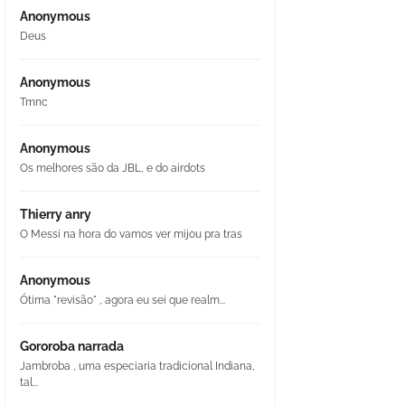
Anonymous
Deus
Anonymous
Tmnc
Anonymous
Os melhores são da JBL, e do airdots
Thierry anry
O Messi na hora do vamos ver mijou pra tras
Anonymous
Ótima "revisão" , agora eu sei que realm...
Gororoba narrada
Jambroba , uma especiaria tradicional Indiana,
tal...