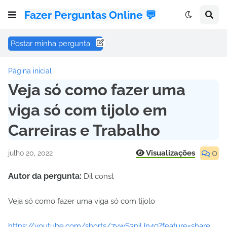
Fazer Perguntas Online 💬
Postar minha pergunta
Página inicial
Veja só como fazer uma
viga só com tijolo em
Carreiras e Trabalho
0
Visualizações
julho 20, 2022
Autor da pergunta:
Dil const
Veja só como fazer uma viga só com tijolo
https://youtube.com/shorts/7ywS3piUn40?feature=share