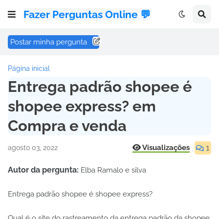
Fazer Perguntas Online 💬
Postar minha pergunta
Página inicial
Entrega padrão shopee é
shopee express? em
Compra e venda
1
Visualizações
agosto 03, 2022
Autor da pergunta:
Elba Ramalo e silva
Entrega padrão shopee é shopee express?
Qual é o site do rastreamento da entrega padrão da shopee