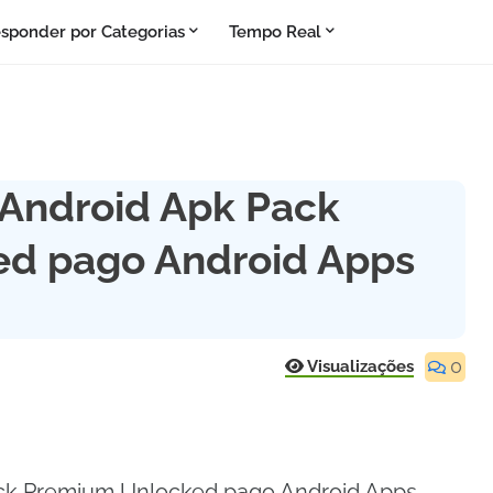
sponder por Categorias
Tempo Real
 Android Apk Pack
d pago Android Apps
0
Visualizações
ack Premium Unlocked pago Android Apps