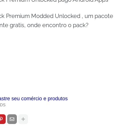
ack Premium Modded Unlocked , um pacote
nte gratis, onde encontro o pack?
astre seu comércio e produtos
ADS