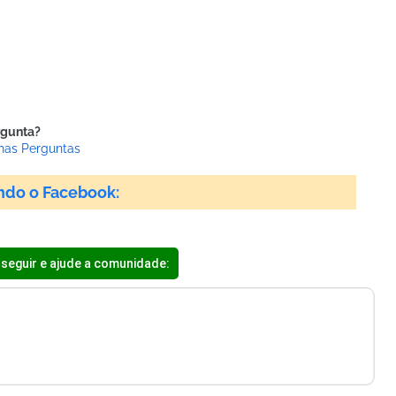
rgunta?
has Perguntas
ndo o Facebook:
seguir e ajude a comunidade: