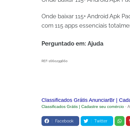
Onde baixar 115+ Android Apk P
com 115 apps essenciais totalme
Perguntado em: Ajuda
REF-1660299660
Classificados Grátis AnunciarBr | Cad
Classificados Grátis | Cadastre seu comércio
· 
Facebook
Twitter