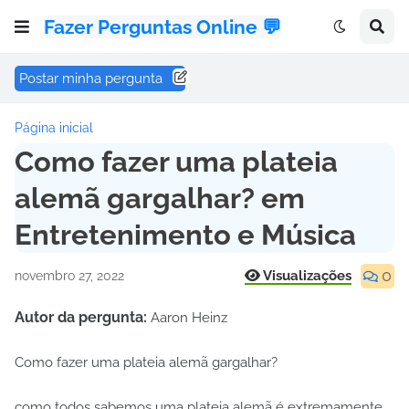
Fazer Perguntas Online 💬
Postar minha pergunta
Página inicial
Como fazer uma plateia
alemã gargalhar? em
Entretenimento e Música
0
Visualizações
novembro 27, 2022
Autor da pergunta:
Aaron Heinz
Como fazer uma plateia alemã gargalhar?
como todos sabemos uma plateia alemã é extremamente