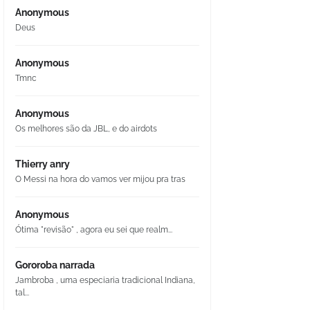
Anonymous
Deus
Anonymous
Tmnc
Anonymous
Os melhores são da JBL, e do airdots
Thierry anry
O Messi na hora do vamos ver mijou pra tras
Anonymous
Ótima "revisão" , agora eu sei que realm...
Gororoba narrada
Jambroba , uma especiaria tradicional Indiana,
tal...