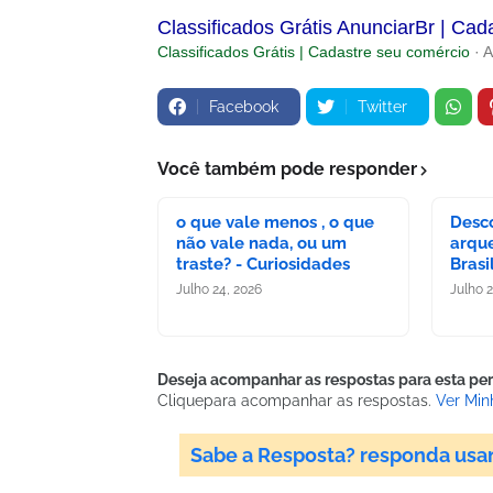
Classificados Grátis AnunciarBr | Cad
Classificados Grátis | Cadastre seu comércio
· 
Facebook
Twitter
Você também pode responder
o que vale menos , o que
Desc
não vale nada, ou um
arque
traste? - Curiosidades
Brasi
Julho 24, 2026
Julho 
Deseja acompanhar as respostas para esta pe
Clique
para acompanhar as respostas.
Ver Min
Sabe a Resposta? responda usa