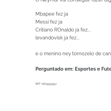
Mbapee fez ja
Messi fez ja
Critiano ROnaldo ja fez...
levandovisk ja fez...
e o menino ney tornozelo de ca
Perguntado em: Esportes e Fut
REF-1669593957