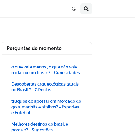
Perguntas do momento
o que vale menos , o que não vale
nada, ou um traste? - Curiosidades
Descobertas arqueológicas atuais
no Brasil ? - Ciências
truques de apostar em mercado de
gols, manhãs e atalhos? - Esportes
e Futebol
Melhores destinos do brasil e
porque? - Sugestões