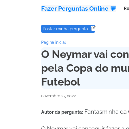
Fazer Perguntas Online 💬
Re
Postar minha pergunta
Página inicial
O Neymar vai con
pela Copa do mu
Futebol
novembro 27, 2022
Fantasminha da
Autor da pergunta:
O Neymar vai conseguir fazer a