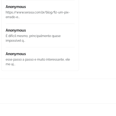
Anonymous
https://www.serasa.com.br/blog/fiz-um-pix-
errado-e...
Anonymous
É difícil mesmo, principalmente quase
impossível q...
Anonymous
esse passo a passo e muito interessante, ele
me aj...