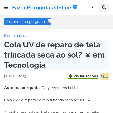
Fazer Perguntas Online 💬
Postar minha pergunta
Página inicial
Cola UV de reparo de tela
trincada seca ao sol? ☀️ em
Tecnologia
1
Visualizações
julho 24, 2023
Autor da pergunta:
Daryl Assistencia Ltda
Cola UV de reparo de tela trincada seca ao sol? ☀️
A minha pergunta é direta: se e comprar uma daquelas