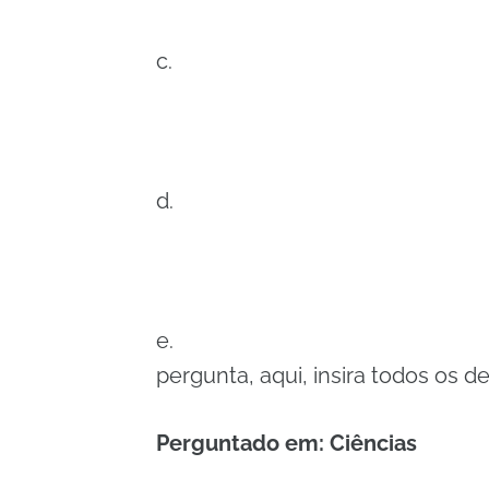
c.
d.
e.
pergunta, aqui, insira todos os de
Perguntado em: Ciências