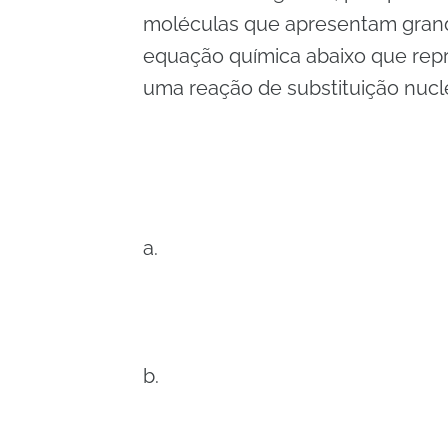
moléculas que apresentam grand
equação química abaixo que rep
uma reação de substituição nucleo
a.
b.