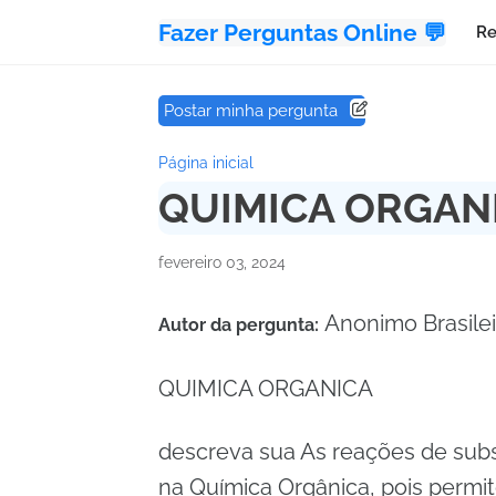
Fazer Perguntas Online 💬
Re
Postar minha pergunta
Página inicial
QUIMICA ORGANI
fevereiro 03, 2024
Anonimo Brasile
Autor da pergunta:
QUIMICA ORGANICA
descreva sua As reações de subst
na Química Orgânica, pois permi