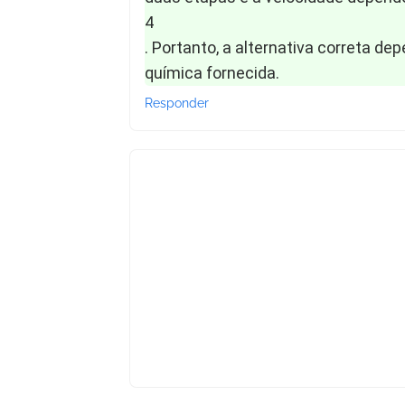
4
. Portanto, a alternativa correta d
química fornecida.
Responder