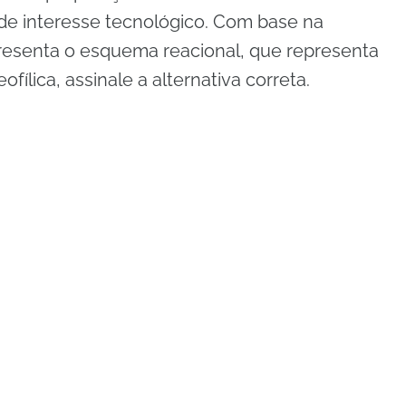
e interesse tecnológico. Com base na
resenta o esquema reacional, que representa
fílica, assinale a alternativa correta.