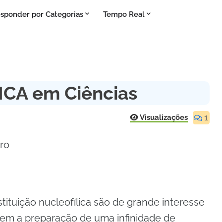
sponder por Categorias
Tempo Real
CA em Ciências
1
Visualizações
iro
ituição nucleofílica são de grande interesse
tem a preparação de uma infinidade de