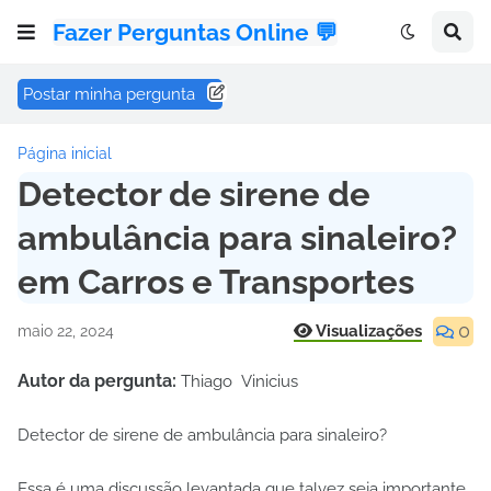
Fazer Perguntas Online 💬
Postar minha pergunta
Página inicial
Detector de sirene de
ambulância para sinaleiro?
em Carros e Transportes
0
Visualizações
maio 22, 2024
Autor da pergunta:
Thiago Vinicius
Detector de sirene de ambulância para sinaleiro?
Essa é uma discussão levantada que talvez seja importante