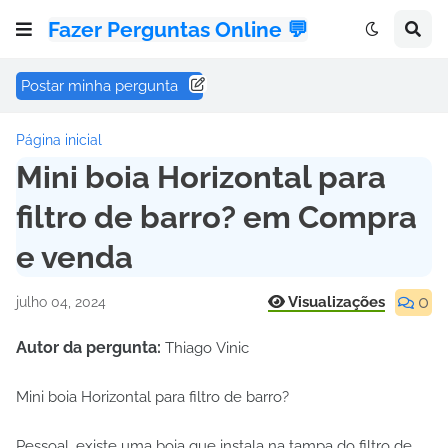
Fazer Perguntas Online 💬
Postar minha pergunta
Página inicial
Mini boia Horizontal para
filtro de barro? em Compra
e venda
0
Visualizações
julho 04, 2024
Autor da pergunta:
Thiago Vinic
Mini boia Horizontal para filtro de barro?
Pessoal, existe uma boia que instala na tampa do filtro de