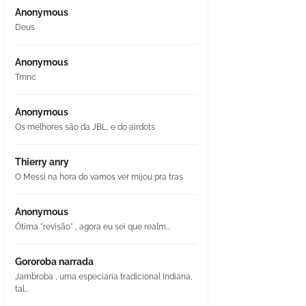
Anonymous
Deus
Anonymous
Tmnc
Anonymous
Os melhores são da JBL, e do airdots
Thierry anry
O Messi na hora do vamos ver mijou pra tras
Anonymous
Ótima "revisão" , agora eu sei que realm...
Gororoba narrada
Jambroba , uma especiaria tradicional Indiana,
tal...