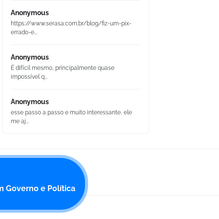
Anonymous
https://www.serasa.com.br/blog/fiz-um-pix-
errado-e...
Anonymous
É difícil mesmo, principalmente quase
impossível q...
Anonymous
esse passo a passo e muito interessante, ele
me aj...
m Governo e Política