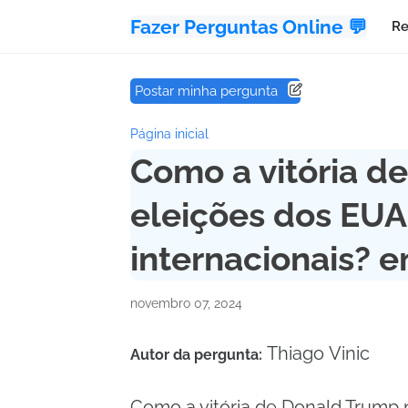
Fazer Perguntas Online 💬
Re
Postar minha pergunta
Página inicial
Como a vitória d
eleições dos EUA
internacionais? e
novembro 07, 2024
Thiago Vinic
Autor da pergunta:
Como a vitória de Donald Trump 