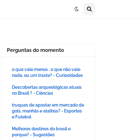
Perguntas do momento
o que vale menos , o que não vale
nada, ou um traste? - Curiosidades
Descobertas arqueológicas atuais
no Brasil ? - Ciências
truques de apostar em mercado de
gols, manhãs e atalhos? - Esportes
e Futebol
Melhores destinos do brasil e
porque? - Sugestões