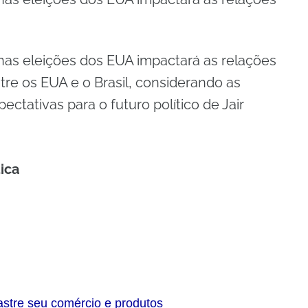
nas eleições dos EUA impactará as relações
tre os EUA e o Brasil, considerando as
ctativas para o futuro político de Jair
tica
astre seu comércio e produtos