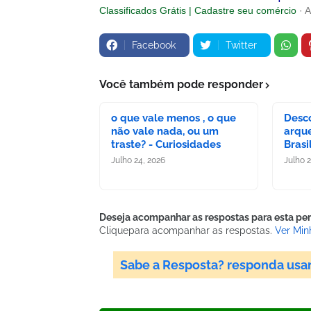
Classificados Grátis | Cadastre seu comércio
· 
Facebook
Twitter
Você também pode responder
o que vale menos , o que
Desc
não vale nada, ou um
arque
traste? - Curiosidades
Brasi
Julho 24, 2026
Julho 
Deseja acompanhar as respostas para esta pe
Clique
para acompanhar as respostas.
Ver Min
Sabe a Resposta? responda usa