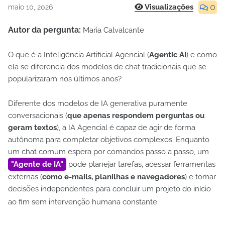
0
Visualizações
maio 10, 2026
Autor da pergunta:
Maria Calvalcante
O que é a Inteligência Artificial Agencial (
Agentic AI
) e como
ela se diferencia dos modelos de chat tradicionais que se
popularizaram nos últimos anos?
Diferente dos modelos de IA generativa puramente
conversacionais (
que apenas respondem perguntas ou
geram textos
), a IA Agencial é capaz de agir de forma
autônoma para completar objetivos complexos. Enquanto
um chat comum espera por comandos passo a passo, um
Agente de IA
pode planejar tarefas, acessar ferramentas
externas (
como e-mails, planilhas e navegadores
) e tomar
decisões independentes para concluir um projeto do início
ao fim sem intervenção humana constante.