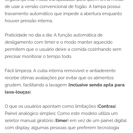
de usar a versão convencional de fogão. A tampa possui
travamento automático que impede a abertura enquanto
houver pressão interna.
Praticidade no dia a dia: A função automática de
desligamento com timer e o modo manter aquecido
permitem que o usuário deixe a comida cozinhando sem
precisar monitorar o tempo todo.
Fácil limpeza: A cuba interna removível e antiaderente
recebe ótimas avaliações por evitar que os alimentos
grudem, facilitando a lavagem (
inclusive sendo apta para
lava-louças
).
O que os usuários apontam como limitações (
Contras
)
Painel analógico simples: Como este modelo utiliza um
seletor manual giratório (
timer
) em vez de um painel digital
com display, algumas pessoas que preferem tecnologia