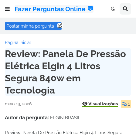
Fazer Perguntas Online 💬
Postar minha pergunta
Página inicial
Review: Panela De Pressão
Elétrica Elgin 4 Litros
Segura 840w em
Tecnologia
1
Visualizações
maio 19, 2026
Autor da pergunta:
ELGIN BRASIL
Review: Panela De Pressão Elétrica Elgin 4 Litros Segura