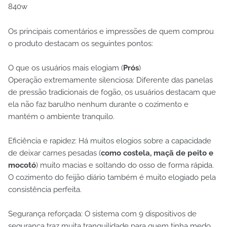
840w
Os principais comentários e impressões de quem comprou
o produto destacam os seguintes pontos:
O que os usuários mais elogiam (
Prós
)
Operação extremamente silenciosa: Diferente das panelas
de pressão tradicionais de fogão, os usuários destacam que
ela não faz barulho nenhum durante o cozimento e
mantém o ambiente tranquilo.
Eficiência e rapidez: Há muitos elogios sobre a capacidade
de deixar carnes pesadas (
como costela, maçã de peito e
mocotó
) muito macias e soltando do osso de forma rápida.
O cozimento do feijão diário também é muito elogiado pela
consistência perfeita.
Segurança reforçada: O sistema com 9 dispositivos de
segurança traz muita tranquilidade para quem tinha medo