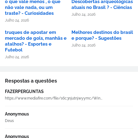
o que vale menos , o que
Descobertas arqueológicas
não vale nada, ou um
atuais no Brasil ? - Ciências
traste? - Curiosidades
Julho 24, 2026
Julho 24, 2026
truques de apostar em
Melhores destinos do brasil
mercado de gols, manhãs e
e porque? - Sugestões
atalhos? - Esportes e
Julho 24, 2026
Futebol
Julho 24, 2026
Respostas a questões
FAZERPERGUNTAS
https://www.mediafire.com/file/s6c3njutnjwyymc/Win...
Anonymous
Deus
Anonymous