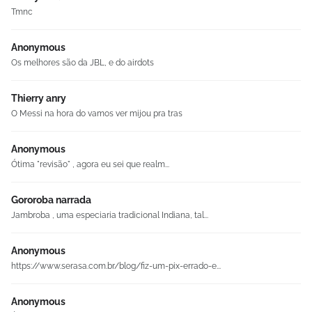
Tmnc
Anonymous
Os melhores são da JBL, e do airdots
Thierry anry
O Messi na hora do vamos ver mijou pra tras
Anonymous
Ótima "revisão" , agora eu sei que realm...
Gororoba narrada
Jambroba , uma especiaria tradicional Indiana, tal...
Anonymous
https://www.serasa.com.br/blog/fiz-um-pix-errado-e...
Anonymous