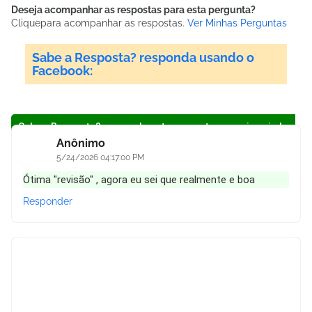
Deseja acompanhar as respostas para esta pergunta?
Clique
para acompanhar as respostas.
Ver Minhas Perguntas
Sabe a Resposta? responda usando o
Facebook:
Sabe a Resposta? responda esta pergunta a seguir e ajude a
comunidade:
Anônimo
5/24/2026 04:17:00 PM
Ótima "revisão" , agora eu sei que realmente e boa
Responder