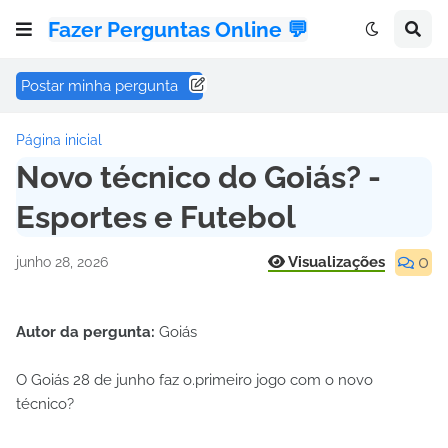
Fazer Perguntas Online 💬
Postar minha pergunta
Página inicial
Novo técnico do Goiás? -
Esportes e Futebol
0
Visualizações
junho 28, 2026
Autor da pergunta:
Goiás
O Goiás 28 de junho faz o.primeiro jogo com o novo
técnico?